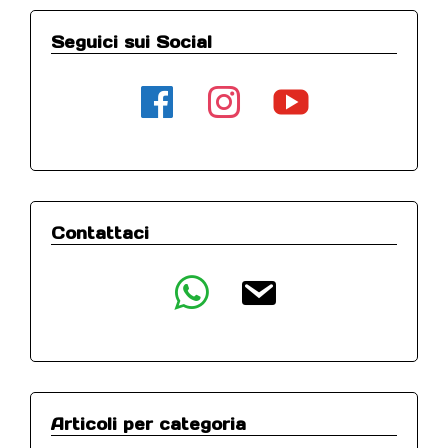
Seguici sui Social
facebook
instagram
youtube
Contattaci
whatsapp
email
Articoli per categoria