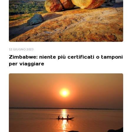
12 GIUGNO 2023
Zimbabwe: niente più certificati o tamponi
per viaggiare