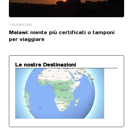
7 GIUGNO 2023
Malawi: niente più certificati o tamponi
per viaggiare
Le nostre Destinazioni