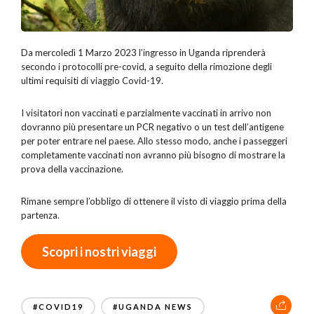
Da mercoledì 1 Marzo 2023 l’ingresso in Uganda riprenderà
secondo i protocolli pre-covid, a seguito della rimozione degli
ultimi requisiti di viaggio Covid-19.
I visitatori non vaccinati e parzialmente vaccinati in arrivo non
dovranno più presentare un PCR negativo o un test dell’antigene
per poter entrare nel paese. Allo stesso modo, anche i passeggeri
completamente vaccinati non avranno più bisogno di mostrare la
prova della vaccinazione.
Rimane sempre l’obbligo di ottenere il visto di viaggio prima della
partenza.
Scopri i nostri viaggi
#COVID19
#UGANDA NEWS