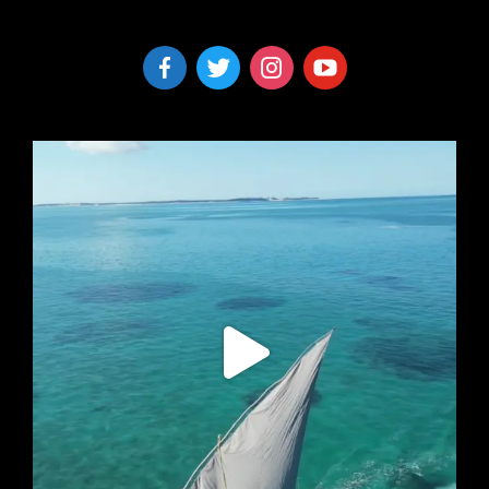
facebook-
twitter
instagram
youtube
alt