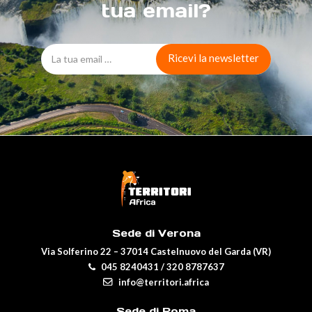
tua email?
Sede di Verona
Via Solferino 22 – 37014 Castelnuovo del Garda (VR)
045 8240431
/
320 8787637
info@territori.africa
Sede di Roma