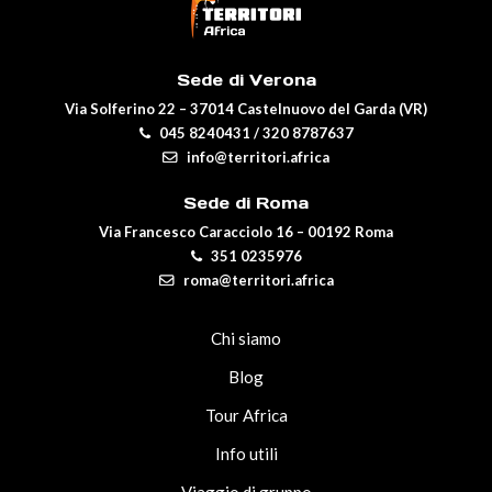
Sede di Verona
Via Solferino 22 – 37014 Castelnuovo del Garda (VR)
045 8240431
/
320 8787637
info@territori.africa
Sede di Roma
Via Francesco Caracciolo 16 – 00192 Roma
351 0235976
roma@territori.africa
Chi siamo
Blog
Tour Africa
Info utili