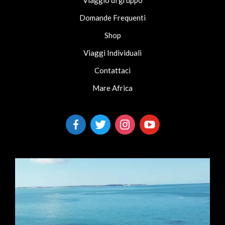
Viaggio di gruppo
Domande Frequenti
Shop
Viaggi Individuali
Contattaci
Mare Africa
facebook-
twitter
instagram
youtube
alt