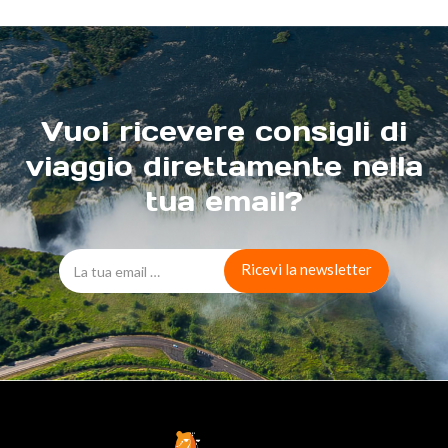
Vuoi ricevere consigli di
viaggio direttamente nella
tua email?