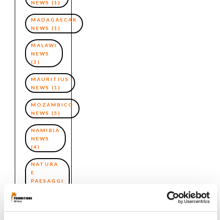
NEWS
(1)
MADAGASCAR
NEWS
(1)
MALAWI
NEWS
(3)
MAURITIUS
NEWS
(1)
MOZAMBICO
NEWS
(5)
NAMIBIA
NEWS
(4)
NATURA
E
PAESAGGI
(12)
PHOTO
CONTEST