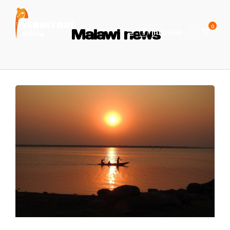
0
Malawi news
Info utili