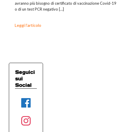
avranno più bisogno di certificato di vaccinazione Covid-19
o di un test PCR negativo […]
Leggi l’articolo
Seguici
sui
Social
facebook
instagram