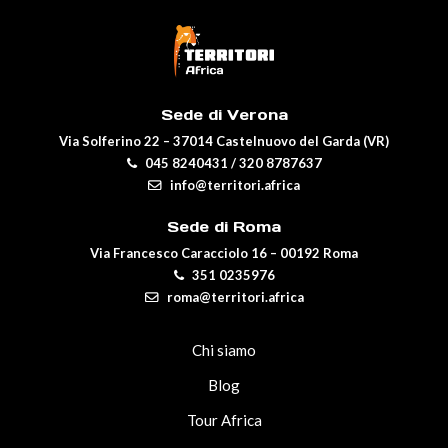
Sede di Verona
Via Solferino 22 – 37014 Castelnuovo del Garda (VR)
045 8240431
/
320 8787637
info@territori.africa
Sede di Roma
Via Francesco Caracciolo 16 – 00192 Roma
351 0235976
roma@territori.africa
Chi siamo
Blog
Tour Africa