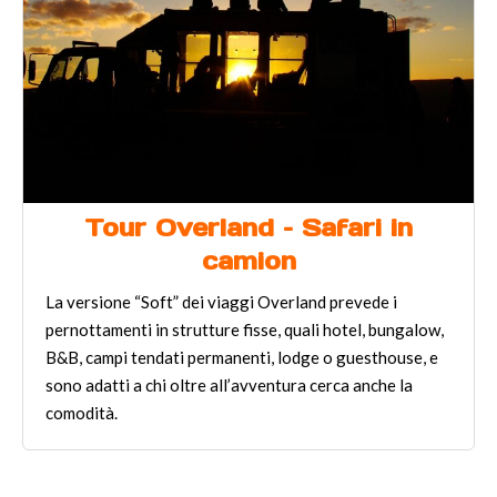
Tour Overland – Safari in
camion
La versione “Soft” dei viaggi Overland prevede i
pernottamenti in strutture fisse, quali hotel, bungalow,
B&B, campi tendati permanenti, lodge o guesthouse, e
sono adatti a chi oltre all’avventura cerca anche la
comodità.