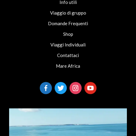
Info utili
Viaggio di gruppo
Domande Frequenti
Shop
Viaggi Individuali
Contattaci
Mare Africa
facebook-
twitter
instagram
youtube
alt