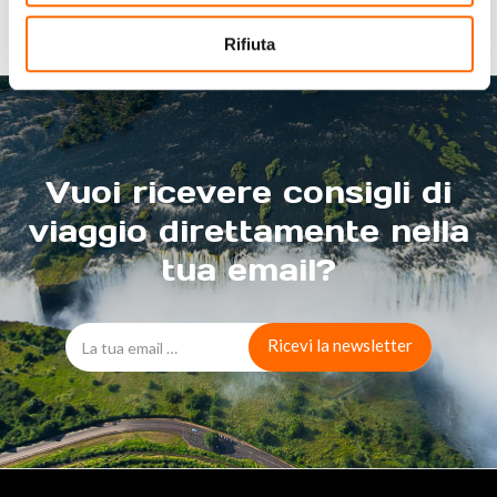
Rifiuta
Vuoi ricevere consigli di
viaggio direttamente nella
tua email?