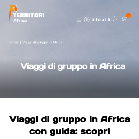
0
Info utili
Home
|
Viaggi di gruppo in Africa
Viaggi di gruppo in Africa
Viaggi di gruppo in Africa
con guida: scopri