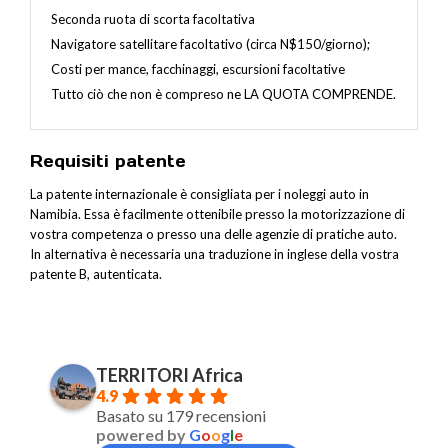
Seconda ruota di scorta facoltativa
Navigatore satellitare facoltativo (circa N$150/giorno);
Costi per mance, facchinaggi, escursioni facoltative
Tutto ciò che non è compreso ne LA QUOTA COMPRENDE.
Requisiti patente
La patente internazionale è consigliata per i noleggi auto in
Namibia. Essa è facilmente ottenibile presso la motorizzazione di
vostra competenza o presso una delle agenzie di pratiche auto.
In alternativa è necessaria una traduzione in inglese della vostra
patente B, autenticata.
TERRITORI Africa
4.9
Basato su 179 recensioni
powered by
G
o
o
g
l
e