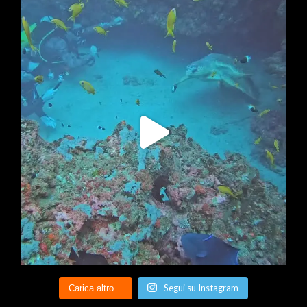
Segui su Instagram
Carica altro…