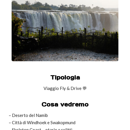
Tipologia
Viaggio Fly & Drive
💬
Cosa vedremo
– Deserto del Namib
– Città di Windhoek e Swakopmund
– Skeleton Coast – otarie e relitti