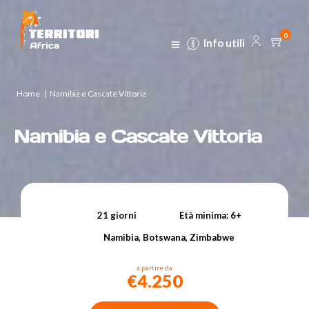
0
Info utili
Home
|
Namibia e Cascate Vittoria
Namibia e Cascate Vittoria
21 giorni
Età minima: 6+
Namibia, Botswana, Zimbabwe
a partire da
€4.250