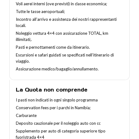
Voli aerei interni (ove previsti) in classe economica;
Tutte le tasse aeroportuali;
Incontro all’arrivo e assistenza dei nostri rappresentanti
locali.
Noleggio vettura 4×4 con assicurazione TOTAL, km
illimitati;.
Pasti e pernottamenti come da itinerario.
Escursioni e safari guidati se specificati nell’itinerario di
viaggio.
Assicurazione medico/bagaglio/annullamento.
La Quota non comprende
I pasti non indicati in ogni singolo programma
Conservation fees per i parchi in Namibia;
Carburante
Deposito cauzionale per il noleggio auto con cc
Supplemento per auto di categoria superiore tipo
fuoristrada 4×4