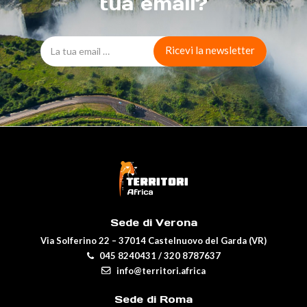
tua email?
Sede di Verona
Via Solferino 22 – 37014 Castelnuovo del Garda (VR)
045 8240431
/
320 8787637
info@territori.africa
Sede di Roma