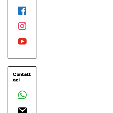
facebook
instagram
youtube
Contatt
aci
whatsapp
email