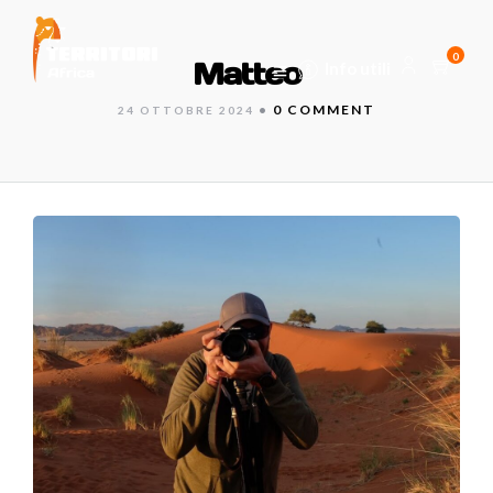
0
Matteo
Info utili
•
0 COMMENT
24 OTTOBRE 2024