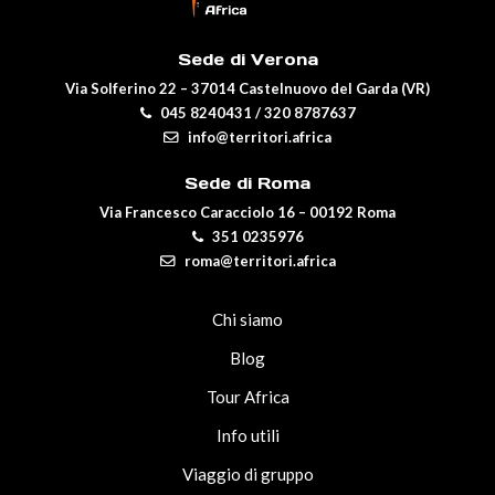
Sede di Verona
Via Solferino 22 – 37014 Castelnuovo del Garda (VR)
045 8240431
/
320 8787637
info@territori.africa
Sede di Roma
Via Francesco Caracciolo 16 – 00192 Roma
351 0235976
roma@territori.africa
Chi siamo
Blog
Tour Africa
Info utili
Viaggio di gruppo