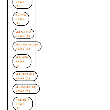
NEWS
(3)
KENYA
NEWS
(4)
LESOTHO
NEWS
(1)
MADAGASCAR
NEWS
(1)
MALAWI
NEWS
(3)
MAURITIUS
NEWS
(1)
MOZAMBICO
NEWS
(5)
NAMIBIA
NEWS
(4)