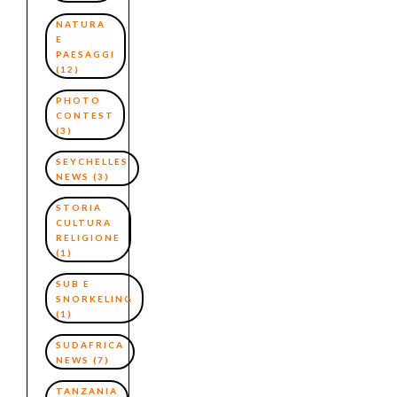
NATURA
E
PAESAGGI
(12)
PHOTO
CONTEST
(3)
SEYCHELLES
NEWS
(3)
STORIA
CULTURA
RELIGIONE
(1)
SUB E
SNORKELING
(1)
SUDAFRICA
NEWS
(7)
TANZANIA