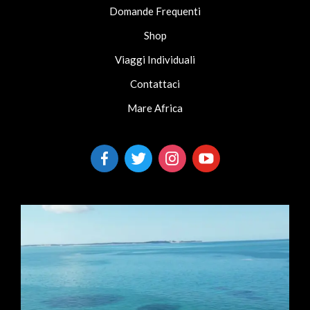
Domande Frequenti
Shop
Viaggi Individuali
Contattaci
Mare Africa
facebook-
twitter
instagram
youtube
alt