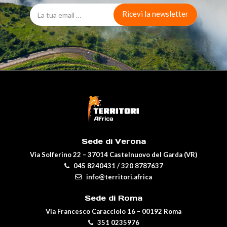
Sede di Verona
Via Solferino 22 – 37014 Castelnuovo del Garda (VR)
045 8240431
/
320 8787637
info@territori.africa
Sede di Roma
Via Francesco Caracciolo 16 – 00192 Roma
351 0235976