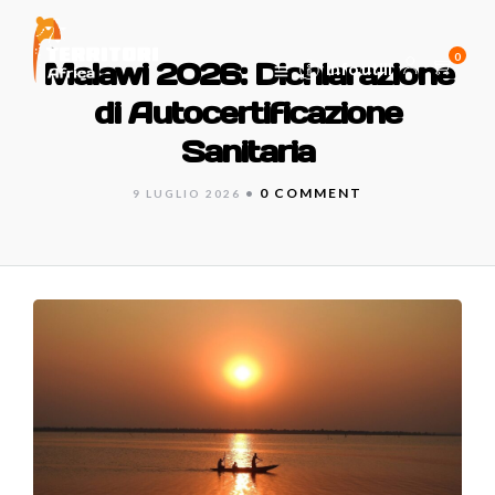
0
Malawi 2026: Dichiarazione
Info utili
di Autocertificazione
Sanitaria
•
0 COMMENT
9 LUGLIO 2026