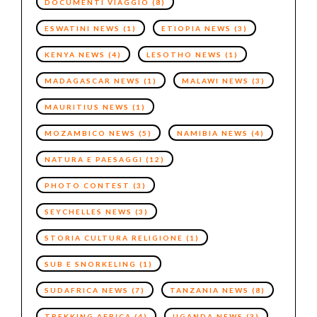
DOCUMENTI VIAGGIO
(8)
ESWATINI NEWS
(1)
ETIOPIA NEWS
(3)
KENYA NEWS
(4)
LESOTHO NEWS
(1)
MADAGASCAR NEWS
(1)
MALAWI NEWS
(3)
MAURITIUS NEWS
(1)
MOZAMBICO NEWS
(5)
NAMIBIA NEWS
(4)
NATURA E PAESAGGI
(12)
PHOTO CONTEST
(3)
SEYCHELLES NEWS
(3)
STORIA CULTURA RELIGIONE
(1)
SUB E SNORKELING
(1)
SUDAFRICA NEWS
(7)
TANZANIA NEWS
(8)
TREKKING AFRICA
(4)
UGANDA NEWS
(3)