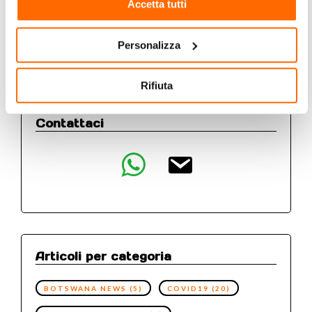
Accetta tutti
facebook
instagram
youtube
Personalizza
Rifiuta
Contattaci
whatsapp
email
Articoli per categoria
BOTSWANA NEWS
(5)
COVID19
(20)