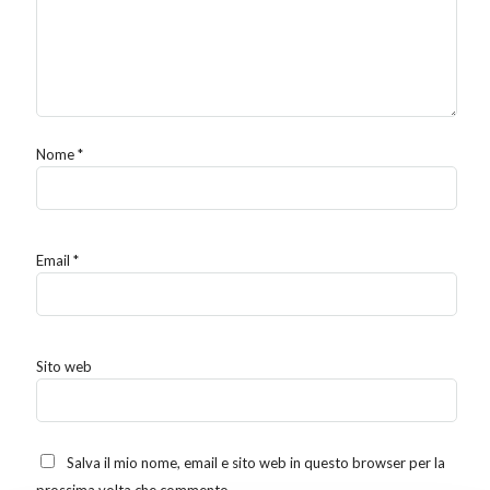
Nome
*
Email
*
Sito web
Salva il mio nome, email e sito web in questo browser per la