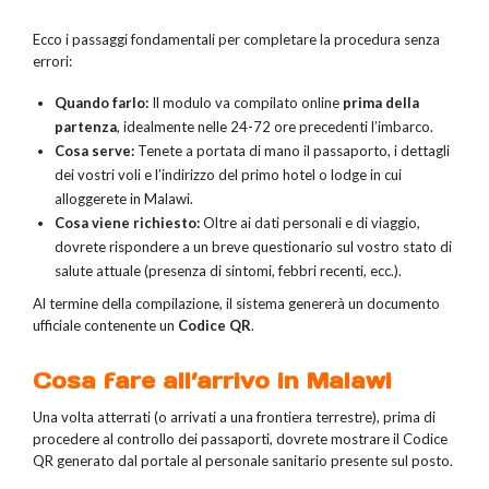
Ecco i passaggi fondamentali per completare la procedura senza
errori:
Quando farlo:
Il modulo va compilato online
prima della
partenza
, idealmente nelle 24-72 ore precedenti l’imbarco.
Cosa serve:
Tenete a portata di mano il passaporto, i dettagli
dei vostri voli e l’indirizzo del primo hotel o lodge in cui
alloggerete in Malawi.
Cosa viene richiesto:
Oltre ai dati personali e di viaggio,
dovrete rispondere a un breve questionario sul vostro stato di
salute attuale (presenza di sintomi, febbri recenti, ecc.).
Al termine della compilazione, il sistema genererà un documento
ufficiale contenente un
Codice QR
.
Cosa fare all’arrivo in Malawi
Una volta atterrati (o arrivati a una frontiera terrestre), prima di
procedere al controllo dei passaporti, dovrete mostrare il Codice
QR generato dal portale al personale sanitario presente sul posto.