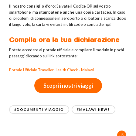
Il nostro consiglio d’oro:
Salvate il Codice QR sul vostro
smartphone, ma
stampatene anche una copia cartacea
. In caso
di problemi di connessione in aeroporto o di batteria scarica dopo
il lungo volo, la carta vi eviterà inutili code o contrattempi!
Compila ora la tua dichiarazione
Potete accedere al portale ufficiale e compilare il modulo in pochi
passaggi cliccando sul link sottostante:
Portale Ufficiale Traveller Health Check · Malawi
Scopri i nostri viaggi
#DOCUMENTI VIAGGIO
#MALAWI NEWS