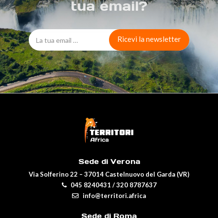
tua email?
Sede di Verona
Via Solferino 22 – 37014 Castelnuovo del Garda (VR)
045 8240431
/
320 8787637
info@territori.africa
Sede di Roma