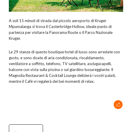
A soli 15 minuti di strada dal piccolo aeroporto di Kruger
Mpumalanga si trova il Casterbridge Hollow, ideale punto di
partenza per visitare la Panorama Route o il Parco Nazionale
Kruger.
Le 29 stanze di questo boutique hotel di lusso sono arredate con
gusto, e sono doate di aria condizionata, riscaldamento,
ventilatore a soffitto, telefono, TV satellitare, asciugacapelli,
balcone con vista sulla piscina o sul giardino lussureggiante. Il
Magnolia Restaurant & Cocktail Lounge delizierà i vostri palati,
mentre il Cafè vi regalerà dei bei momenti di relax.