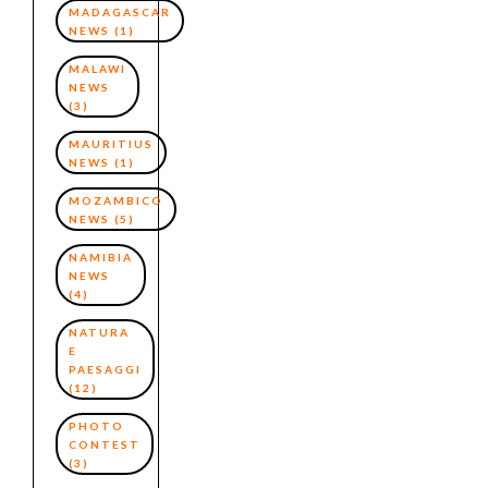
MADAGASCAR
NEWS
(1)
MALAWI
NEWS
(3)
MAURITIUS
NEWS
(1)
MOZAMBICO
NEWS
(5)
NAMIBIA
NEWS
(4)
NATURA
E
PAESAGGI
(12)
PHOTO
CONTEST
(3)