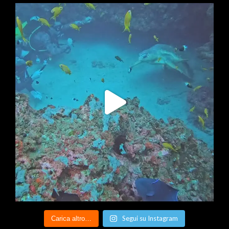
Segui su Instagram
Carica altro…