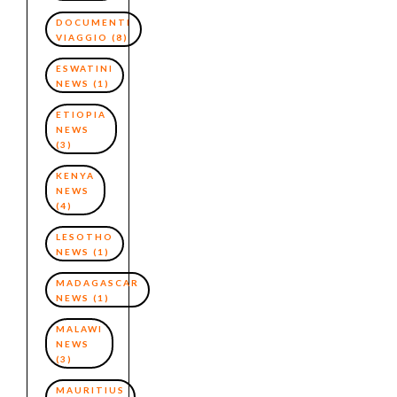
DOCUMENTI
VIAGGIO
(8)
ESWATINI
NEWS
(1)
ETIOPIA
NEWS
(3)
KENYA
NEWS
(4)
LESOTHO
NEWS
(1)
MADAGASCAR
NEWS
(1)
MALAWI
NEWS
(3)
MAURITIUS