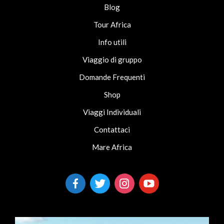
Blog
Tour Africa
Info utili
Viaggio di gruppo
Domande Frequenti
Shop
Viaggi Individuali
Contattaci
Mare Africa
facebook-
twitter
instagram
youtube
alt