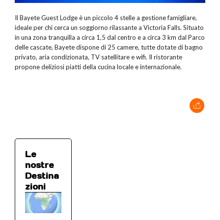
Il Bayete Guest Lodge è un piccolo 4 stelle a gestione famigliare,
ideale per chi cerca un soggiorno rilassante a Victoria Falls. Situato
in una zona tranquilla a circa 1,5 dal centro e a circa 3 km dal Parco
delle cascate, Bayete dispone di 25 camere, tutte dotate di bagno
privato, aria condizionata, TV satellitare e wifi. Il ristorante
propone deliziosi piatti della cucina locale e internazionale.
Le
nostre
Destina
zioni