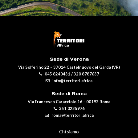
Sede di Verona
Via Solferino 22 – 37014 Castelnuovo del Garda (VR)
045 8240431
/
320 8787637
info@territori.africa
Sede di Roma
Via Francesco Caracciolo 16 – 00192 Roma
351 0235976
roma@territori.africa
Chi siamo