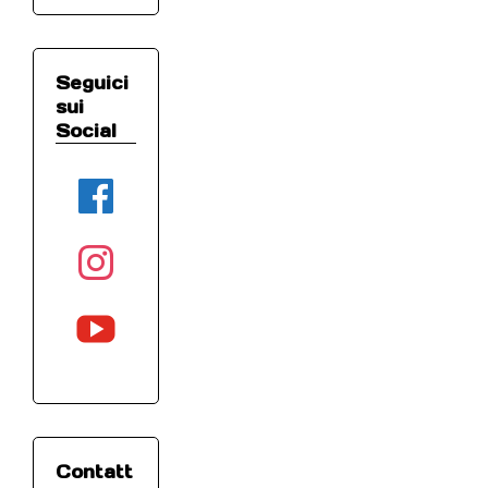
Seguici
sui
Social
facebook
instagram
youtube
Contatt