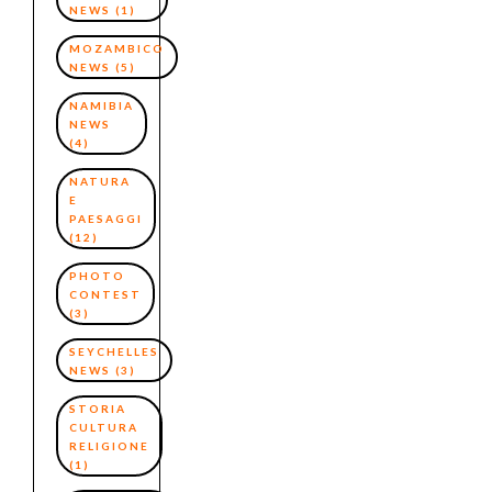
NEWS
(1)
MOZAMBICO
NEWS
(5)
NAMIBIA
NEWS
(4)
NATURA
E
PAESAGGI
(12)
PHOTO
CONTEST
(3)
SEYCHELLES
NEWS
(3)
STORIA
CULTURA
RELIGIONE
(1)