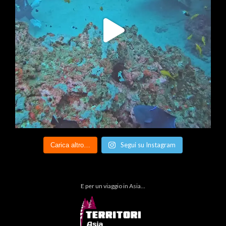
Segui su Instagram
Carica altro…
E per un viaggio in Asia…