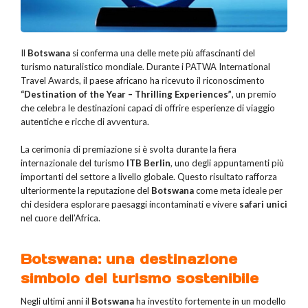
Il
Botswana
si conferma una delle mete più affascinanti del
turismo naturalistico mondiale. Durante i PATWA International
Travel Awards, il paese africano ha ricevuto il riconoscimento
“Destination of the Year – Thrilling Experiences”
, un premio
che celebra le destinazioni capaci di offrire esperienze di viaggio
autentiche e ricche di avventura.
La cerimonia di premiazione si è svolta durante la fiera
internazionale del turismo
ITB Berlin
, uno degli appuntamenti più
importanti del settore a livello globale. Questo risultato rafforza
ulteriormente la reputazione del
Botswana
come meta ideale per
chi desidera esplorare paesaggi incontaminati e vivere
safari unici
nel cuore dell’Africa.
Botswana: una destinazione
simbolo del turismo sostenibile
Negli ultimi anni il
Botswana
ha investito fortemente in un modello