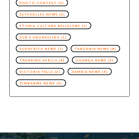
PHOTO CONTEST
(3)
SEYCHELLES NEWS
(3)
STORIA CULTURA RELIGIONE
(1)
SUB E SNORKELING
(1)
SUDAFRICA NEWS
(7)
TANZANIA NEWS
(8)
TREKKING AFRICA
(4)
UGANDA NEWS
(3)
VICTORIA FALLS
(2)
ZAMBIA NEWS
(4)
ZIMBABWE NEWS
(4)