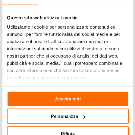
Questo sito web utilizza i cookie
Sito web
Utilizziamo i cookie per personalizzare contenuti ed
annunci, per fornire funzionalità dei social media e per
analizzare il nostro traffico. Condividiamo inoltre
informazioni sul modo in cui utilizzi il nostro sito con i
Salva il mio nome, email e sito web in questo browser per la
nostri partner che si occupano di analisi dei dati web,
prossima volta che commento.
pubblicità e social media, i quali potrebbero combinarle
con altre informazioni che hai fornito loro o che hanno
raccolto dal tuo utilizzo dei loro servizi.
Accetta tutti
Le nostre Destinazioni
Personalizza
Rifiuta