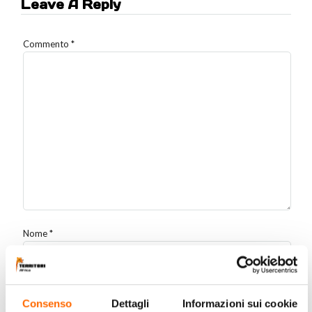
Leave A Reply
Commento
*
Nome
*
Email
*
Consenso
Dettagli
Informazioni sui cookie