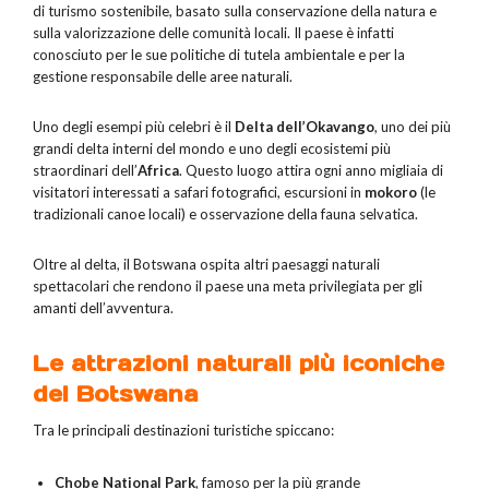
di turismo sostenibile, basato sulla conservazione della natura e
sulla valorizzazione delle comunità locali. Il paese è infatti
conosciuto per le sue politiche di tutela ambientale e per la
gestione responsabile delle aree naturali.
Uno degli esempi più celebri è il
Delta dell’Okavango
, uno dei più
grandi delta interni del mondo e uno degli ecosistemi più
straordinari dell’
Africa
. Questo luogo attira ogni anno migliaia di
visitatori interessati a safari fotografici, escursioni in
mokoro
(le
tradizionali canoe locali) e osservazione della fauna selvatica.
Oltre al delta, il Botswana ospita altri paesaggi naturali
spettacolari che rendono il paese una meta privilegiata per gli
amanti dell’avventura.
Le attrazioni naturali più iconiche
del Botswana
Tra le principali destinazioni turistiche spiccano:
Chobe National Park
, famoso per la più grande