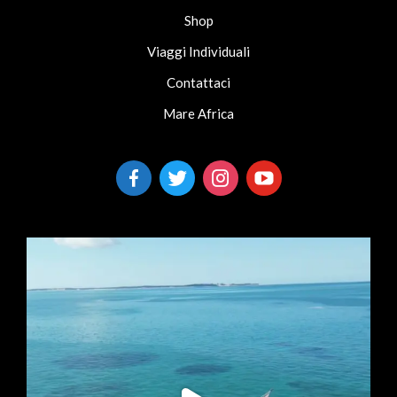
Shop
Viaggi Individuali
Contattaci
Mare Africa
facebook-
twitter
instagram
youtube
alt