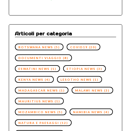
Articoli per categoria
BOTSWANA NEWS
(5)
COVID19
(20)
DOCUMENTI VIAGGIO
(8)
ESWATINI NEWS
(1)
ETIOPIA NEWS
(3)
KENYA NEWS
(4)
LESOTHO NEWS
(1)
MADAGASCAR NEWS
(1)
MALAWI NEWS
(3)
MAURITIUS NEWS
(1)
MOZAMBICO NEWS
(5)
NAMIBIA NEWS
(4)
NATURA E PAESAGGI
(12)