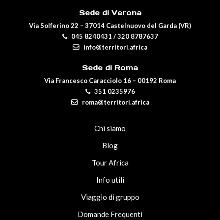
Sede di Verona
Via Solferino 22 – 37014 Castelnuovo del Garda (VR)
045 8240431
/
320 8787637
info@territori.africa
Sede di Roma
Via Francesco Caracciolo 16 – 00192 Roma
351 0235976
roma@territori.africa
Chi siamo
Blog
Tour Africa
Info utili
Viaggio di gruppo
Domande Frequenti