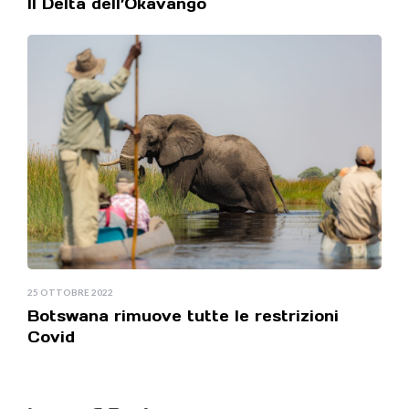
Il Delta dell’Okavango
25 OTTOBRE 2022
Botswana rimuove tutte le restrizioni
Covid