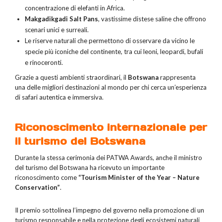
concentrazione di elefanti in Africa.
Makgadikgadi Salt Pans
, vastissime distese saline che offrono
scenari unici e surreali.
Le riserve naturali che permettono di osservare da vicino le
specie più iconiche del continente, tra cui leoni, leopardi, bufali
e rinoceronti.
Grazie a questi ambienti straordinari, il
Botswana
rappresenta
una delle migliori destinazioni al mondo per chi cerca un’esperienza
di safari autentica e immersiva.
Riconoscimento internazionale per
il turismo del Botswana
Durante la stessa cerimonia dei PATWA Awards, anche il ministro
del turismo del Botswana ha ricevuto un importante
riconoscimento come
“Tourism Minister of the Year – Nature
Conservation”
.
Il premio sottolinea l’impegno del governo nella promozione di un
turismo responsabile e nella protezione degli ecosistemi naturali