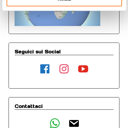
Seguici sui Social
facebook
instagram
youtube
Contattaci
whatsapp
email