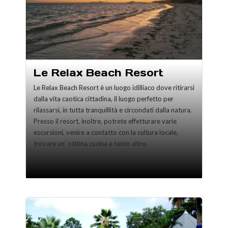
Le Relax Beach Resort
Le Relax Beach Resort è un luogo idilliaco dove ritirarsi
dalla vita caotica cittadina, il luogo perfetto per
rilassarsi, in tutta tranquillità e circondati dalla natura.
Presso il resort, inoltre, potrete effetturare varie
escursioni, venire a contatto con la cultura locale,
trovare un’ ottima cucina e tanto altro.