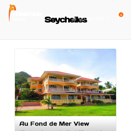
0
Seychelles
Info utili
Au Fond de Mer View