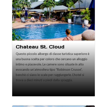
Chateau St. Cloud
Questo piccolo albergo di classe turistica superiore è
una buona scelta per coloro che cercano un alloggio
intimo e piacevole. Le camere sono situate in alto
evocando un’atmosfera tipo “Robinson Crusoe”,
benchè ci siano le scale per raggiungerle. L’hotel si
trova a dieci minuti a piedi dalla spiaggia.