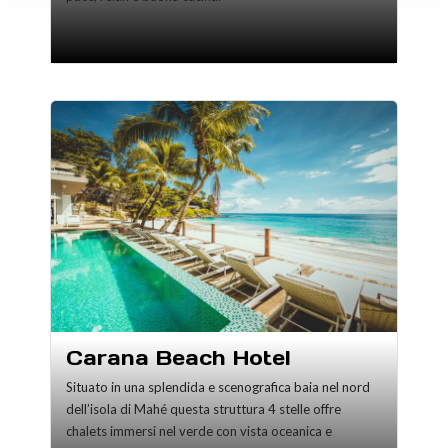
Carana Beach Hotel
Situato in una splendida e scenografica baia nel nord
dell’isola di Mahé questa struttura 4 stelle offre
chalets immersi nel verde con vista oceanica e