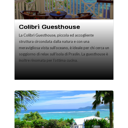
Colibrì Guesthouse
La Colibrì Guesthouse, piccola ed accogliente
struttura circondata dalla natura e con una
meravigliosa vista sull’oceano, è ideale per chi cerca un
soggiorno di relax sull’isola di Praslin. La guesthouse è
inoltre rinomata per l’ottima cucina.