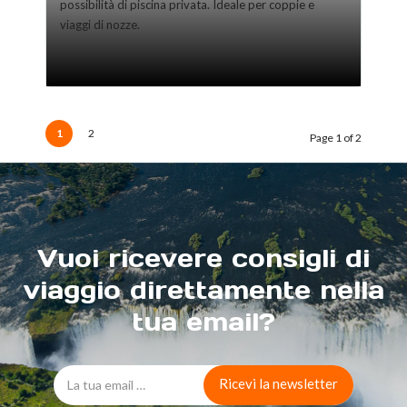
possibilità di piscina privata. Ideale per coppie e
viaggi di nozze.
1
2
Page 1 of 2
Vuoi ricevere consigli di
viaggio direttamente nella
tua email?