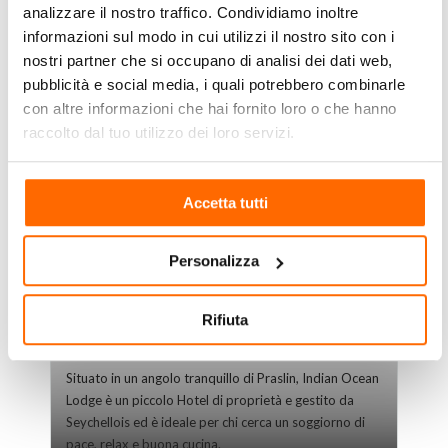
analizzare il nostro traffico. Condividiamo inoltre
informazioni sul modo in cui utilizzi il nostro sito con i
nostri partner che si occupano di analisi dei dati web,
pubblicità e social media, i quali potrebbero combinarle
con altre informazioni che hai fornito loro o che hanno
raccolto dal tuo utilizzo dei loro servizi.
Accetta tutti
Personalizza
Rifiuta
Indian Ocean Lodge
Situato in un angolo tranquillo di Praslin, Indian Ocean
Lodge è un piccolo Hotel di proprietà e gestito da
Seychellois ed è ideale per chi cerca un soggiorno di
pace, relax e buona cucina.