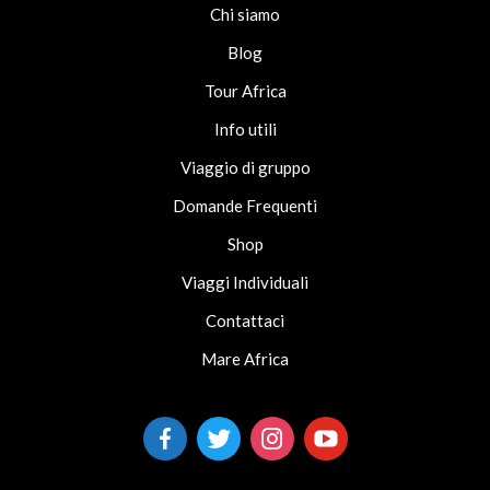
Chi siamo
Blog
Tour Africa
Info utili
Viaggio di gruppo
Domande Frequenti
Shop
Viaggi Individuali
Contattaci
Mare Africa
facebook-
twitter
instagram
youtube
alt