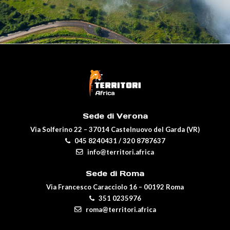
Sede di Verona
Via Solferino 22 – 37014 Castelnuovo del Garda (VR)
045 8240431
/
320 8787637
info@territori.africa
Sede di Roma
Via Francesco Caracciolo 16 – 00192 Roma
351 0235976
roma@territori.africa