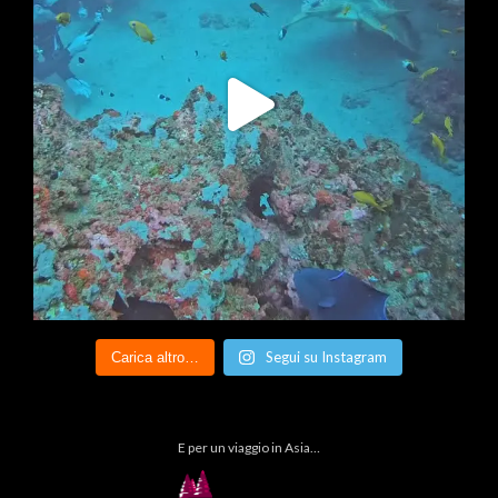
Segui su Instagram
Carica altro…
E per un viaggio in Asia…