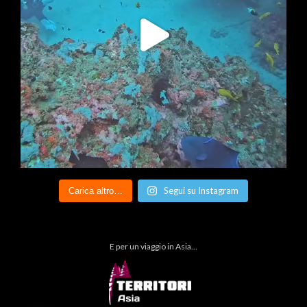
Segui su Instagram
Carica altro…
E per un viaggio in Asia…