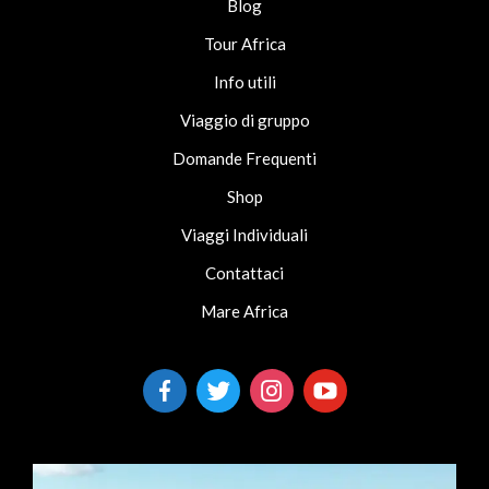
Blog
Tour Africa
Info utili
Viaggio di gruppo
Domande Frequenti
Shop
Viaggi Individuali
Contattaci
Mare Africa
facebook-
twitter
instagram
youtube
alt