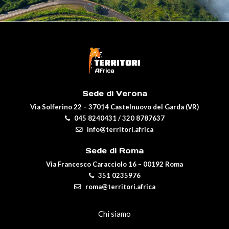
Sede di Verona
Via Solferino 22 – 37014 Castelnuovo del Garda (VR)
045 8240431
/
320 8787637
info@territori.africa
Sede di Roma
Via Francesco Caracciolo 16 – 00192 Roma
351 0235976
roma@territori.africa
Chi siamo