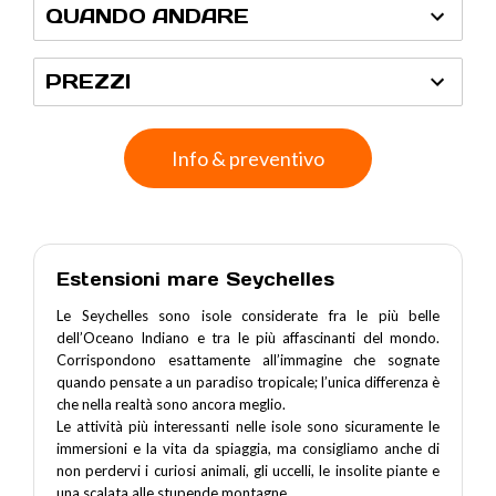
QUANDO ANDARE
PREZZI
Info & preventivo
Estensioni mare Seychelles
Le Seychelles sono isole considerate fra le più belle
dell’Oceano Indiano e tra le più affascinanti del mondo.
Corrispondono esattamente all’immagine che sognate
quando pensate a un paradiso tropicale; l’unica differenza è
che nella realtà sono ancora meglio.
Le attività più interessanti nelle isole sono sicuramente le
immersioni e la vita da spiaggia, ma consigliamo anche di
non perdervi i curiosi animali, gli uccelli, le insolite piante e
una scalata alle stupende montagne.