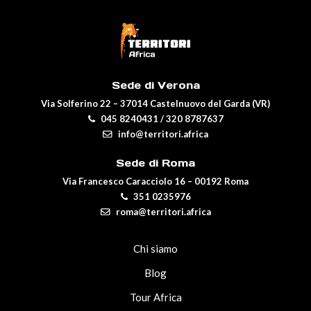
Sede di Verona
Via Solferino 22 – 37014 Castelnuovo del Garda (VR)
045 8240431
/
320 8787637
info@territori.africa
Sede di Roma
Via Francesco Caracciolo 16 – 00192 Roma
351 0235976
roma@territori.africa
Chi siamo
Blog
Tour Africa