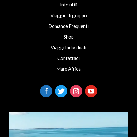
Info utili
Viaggio di gruppo
Domande Frequenti
Shop
Viaggi Individuali
Contattaci
Mare Africa
facebook-
twitter
instagram
youtube
alt