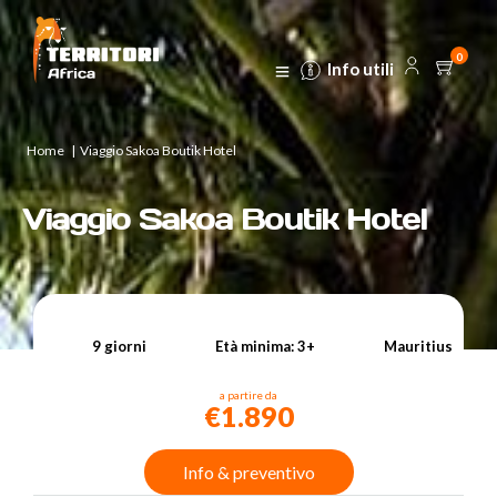
0
Info utili
Home
|
Viaggio Sakoa Boutik Hotel
Viaggio Sakoa Boutik Hotel
9 giorni
Età minima: 3+
Mauritius
a partire da
€1.890
Info & preventivo