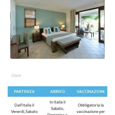
Dove
PARTENZA
ARRIVO
VACCINAZIONI
In Italia il
Dall’Italia il
Obbligatoria la
Sabato,
Venerdì, Sabato
vaccinazione per
Domenica o