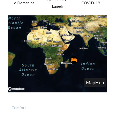
o Domenica
COVID-19
Lunedì
Comfort