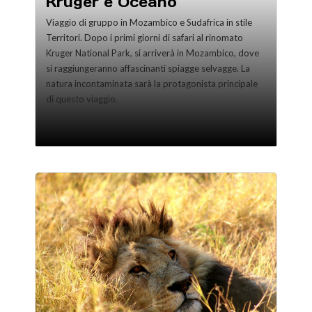
Kruger e Oceano
Viaggio di gruppo in Mozambico e Sudafrica in stile
Territori. Dopo i primi giorni di safari al rinomato
Kruger National Park, si arriverà in Mozambico, dove
si raggiungeranno affascinanti spiagge selvagge. La
natura incontaminata sarà la protagonista principale
di questo viaggio.