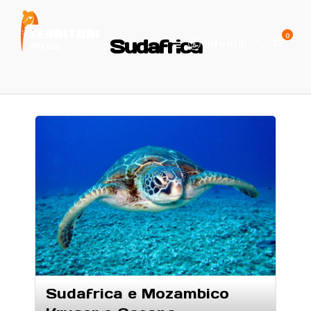
0
Sudafrica
Info utili
Sudafrica e Mozambico