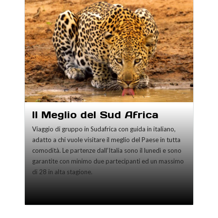
Il Meglio del Sud Africa
Viaggio di gruppo in Sudafrica con guida in italiano,
adatto a chi vuole visitare il meglio del Paese in tutta
comodità. Le partenze dall’Italia sono il lunedì e sono
garantite con minimo due partecipanti ed un massimo
di 28 in alta stagione.