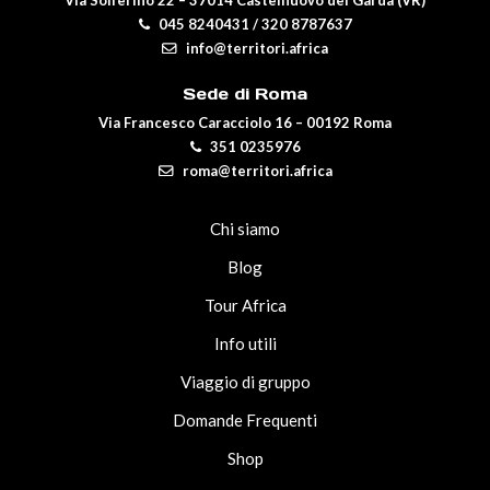
Via Solferino 22 – 37014 Castelnuovo del Garda (VR)
045 8240431
/
320 8787637
info@territori.africa
Sede di Roma
Via Francesco Caracciolo 16 – 00192 Roma
351 0235976
roma@territori.africa
Chi siamo
Blog
Tour Africa
Info utili
Viaggio di gruppo
Domande Frequenti
Shop