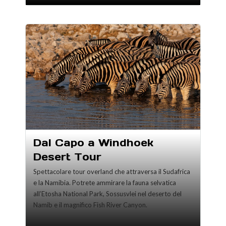
Dal Capo a Windhoek
Desert Tour
Spettacolare tour overland che attraversa il Sudafrica
e la Namibia. Potrete ammirare la fauna selvatica
all’Etosha National Park, Sossusvlei nel deserto del
Namib e il magnifico Fish River Canyon.