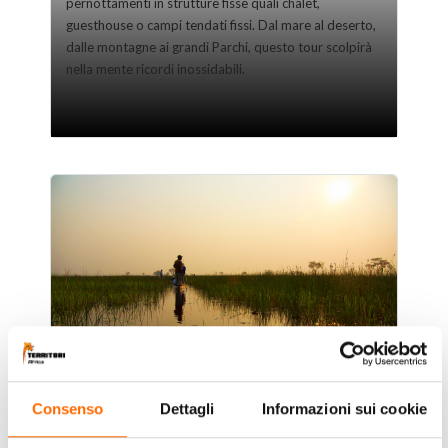
pernottamenti in strutture fisse quali chalet,
guesthouse o campi tendati fissi. Dal mare al deserto,
dalle montagne ai grandi Parchi, questo tour scolpirà
nella mente ricordi inossidabili.
Consenso
Dettagli
Informazioni sui cookie
Zimbabwe e Botswana