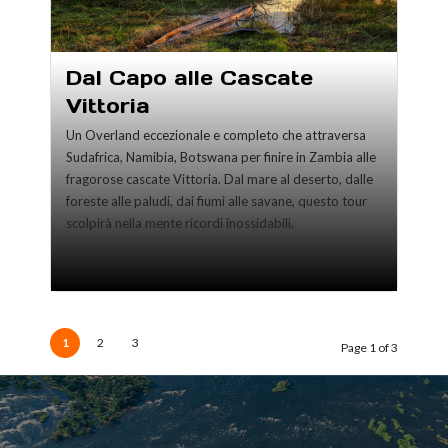
Dal Capo alle Cascate
Vittoria
Un Overland eccezionale e completo che attraversa
Sudafrica, Namibia, Botswana per finire in Zambia alle
fragorose cascate Vittoria. Dal mare al deserto, dalle
foreste alle paludi, dai fiumi alle savane, questo tour
scolpirà nella mente ricordi inossidabili.
1
2
3
Page 1 of 3