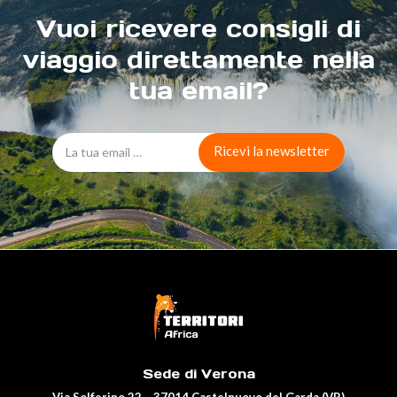
Vuoi ricevere consigli di
viaggio direttamente nella
tua email?
Sede di Verona