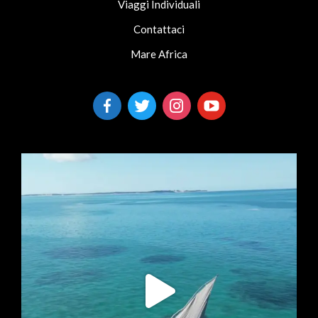
Viaggi Individuali
Contattaci
Mare Africa
facebook-
twitter
instagram
youtube
alt