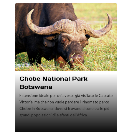
Chobe National Park
Botswana
Estensione ideale per chi avesse già visitato le Cascate
Vittoria, ma che non vuole perdere il rinomato parco
Chobe in Botswana, dove si trovano alcune tra le più
grandi popolazioni di elefanti dell’Africa.