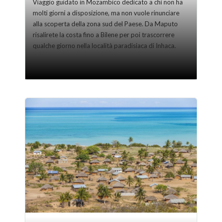
Viaggio guidato in Mozambico dedicato a chi non ha
molti giorni a disposizione, ma non vuole rinunciare
alla scoperta della zona sud del Paese. Da Maputo
risalirete la costa fino a Bilene per poi trascorrere
qualche giorno nella località paradisiaca di Inhaca.