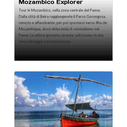
Mozambico Explorer
Tour in Mozambico, nella zona centrale del Paese.
Dalla città di Beira raggiungerete il Parco Gorongosa,
remoto e affascinante, per poi spostarvi verso Ilha de
Moçambique, dove ebbe inizio il colonialismo nel
Paese. Le ultime giornate saranno sull’oceano in una
zona selvaggia e incontaminata.