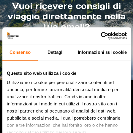
Vuoi ricevere consigli di
viaggio direttamente nella
tua email?
Consenso
Dettagli
Informazioni sui cookie
Questo sito web utilizza i cookie
Utilizziamo i cookie per personalizzare contenuti ed
annunci, per fornire funzionalità dei social media e per
analizzare il nostro traffico. Condividiamo inoltre
informazioni sul modo in cui utilizzi il nostro sito con i
nostri partner che si occupano di analisi dei dati web,
pubblicità e social media, i quali potrebbero combinarle
Sede di Verona
con altre informazioni che hai fornito loro o che hanno
Via Solferino 22 – 37014 Castelnuovo del Garda (VR)
raccolto dal tuo utilizzo dei loro servizi.