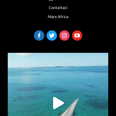
Contattaci
Mare Africa
facebook-
twitter
instagram
youtube
alt