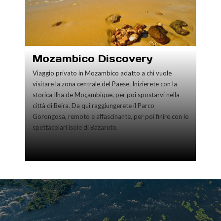
Mozambico Discovery
Viaggio privato in Mozambico adatto a chi vuole
visitare la zona centrale del Paese. Inizierete con la
storica Ilha de Moçambique, per poi spostarvi nella
città di Beira. Da qui raggiungerete il Parco
Gorongosa, remoto e affascinante, per poi finire con le
spettacolari isole di Bazaruto.