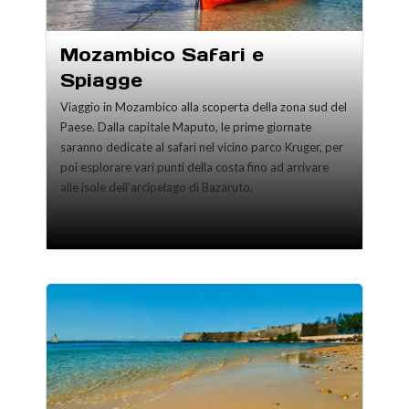
Mozambico Safari e
Spiagge
Viaggio in Mozambico alla scoperta della zona sud del
Paese. Dalla capitale Maputo, le prime giornate
saranno dedicate al safari nel vicino parco Kruger, per
poi esplorare vari punti della costa fino ad arrivare
alle isole dell’arcipelago di Bazaruto.