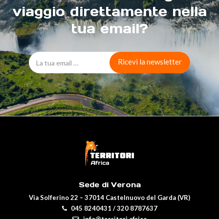
viaggio direttamente nella
tua email?
Sede di Verona
Via Solferino 22 – 37014 Castelnuovo del Garda (VR)
045 8240431
/
320 8787637