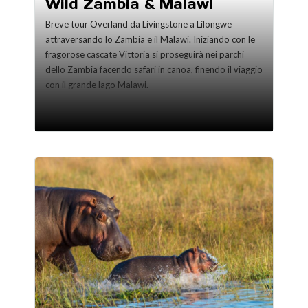
Wild Zambia & Malawi
Breve tour Overland da Livingstone a Lilongwe
attraversando lo Zambia e il Malawi. Iniziando con le
fragorose cascate Vittoria si proseguirà nei parchi
dello Zambia facendo safari in canoa, finendo il viaggio
con il grande lago Malawi.